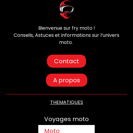
Bienvenue sur fry moto !
Conseils, Astuces et informations sur l’univers
moto.
Contact
A propos
THEMATIQUES
Voyages moto
Moto