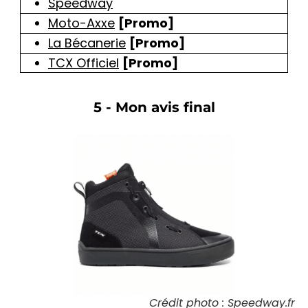
Speedway
Moto-Axxe
[Promo]
La
Bécanerie
[Promo]
TCX Officiel
[Promo]
5 - Mon avis final
Crédit photo : Speedway.fr