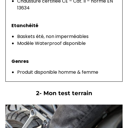
Chaussure certifiée CE – Cat. II – norme EN
13634
Etanchéité
Baskets été, non imperméables
Modèle Waterproof disponible
Genres
Produit disponible homme & femme
2- Mon test terrain