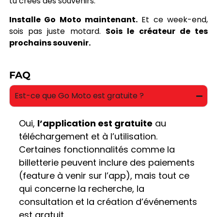
tu crées des souvenirs.
Installe Go Moto maintenant.
Et ce week-end,
sois pas juste motard.
Sois le créateur de tes
prochains souvenir.
FAQ
Est-ce que Go Moto est gratuite ?
Oui,
l’application est gratuite
au
téléchargement et à l’utilisation.
Certaines fonctionnalités comme la
billetterie peuvent inclure des paiements
(feature à venir sur l’app), mais tout ce
qui concerne la recherche, la
consultation et la création d’événements
est gratuit.