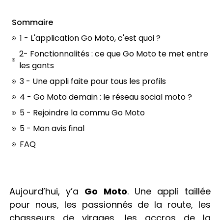
Sommaire
1 - L'application Go Moto, c'est quoi ?
2- Fonctionnalités : ce que Go Moto te met entre
les gants
3 - Une appli faite pour tous les profils
4 - Go Moto demain : le réseau social moto ?
5 - Rejoindre la commu Go Moto
5 - Mon avis final
FAQ
Aujourd’hui, y’a
Go Moto
. Une appli taillée
pour nous, les passionnés de la route, les
chasseurs de virages, les accros de la