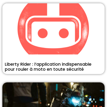
Liberty Rider : l’application indispensable
pour rouler à moto en toute sécurité