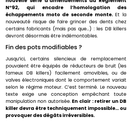
nouvelle série d’amendements au Règlement
N°92, qui encadre l’homologation des
échappements moto de seconde monte.
Et la
nouveauté risque de faire grincer des dents chez
certains fabricants (mais pas que…) : les DB killers
devront désormais être indémontables.
Fin des pots modifiables ?
Jusqu’ici, certains silencieux de remplacement
pouvaient être équipés de réducteurs de bruit (les
fameux DB killers) facilement amovibles, ou de
valves électroniques dont le comportement variait
selon le régime moteur. C’est terminé. Le nouveau
texte exige une conception empêchant toute
manipulation non autorisée.
En clair : retirer un DB
killer devra être techniquement impossible… ou
provoquer des dégâts irréversibles.